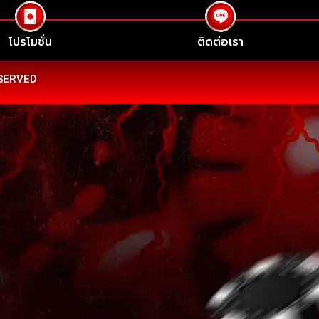
โปรโมชั่น
ติดต่อเรา
SERVED