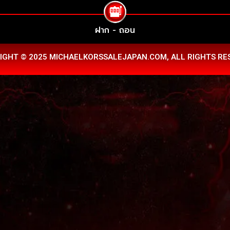
ฝาก - ถอน
IGHT © 2025 MICHAELKORSSALEJAPAN.COM, ALL RIGHTS RE