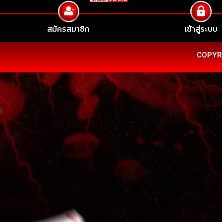
สมัครสมาชิก
เข้าสู่ระบบ
COPYR