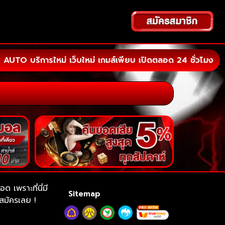
O บริการใหม่ เว็บใหม่ เกมส์เพียบ เปิดตลอด 24 ชั่วโมง สมัคร
ด เพราะที่นี่มี
Sitemap
สมัครเลย !