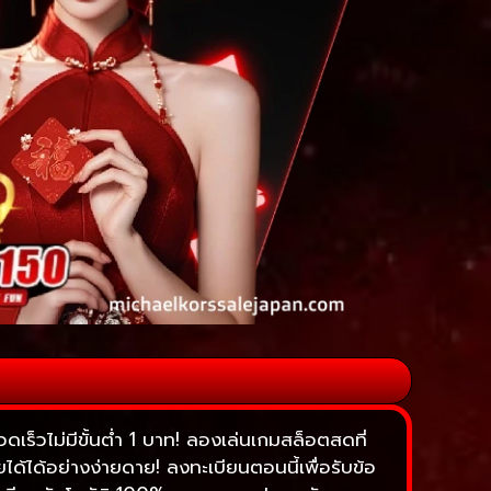
็วไม่มีขั้นต่ำ 1 บาท! ลองเล่นเกมสล็อตสดที่
้ได้อย่างง่ายดาย! ลงทะเบียนตอนนี้เพื่อรับข้อ