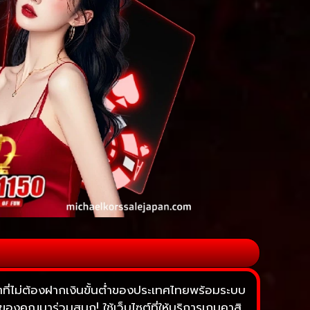
ี่ไม่ต้องฝากเงินขั้นต่ำของประเทศไทยพร้อมระบบ
ของคุณมาร่วมสนุก! ใช้เว็บไซต์ที่ให้บริการเกมคาสิ