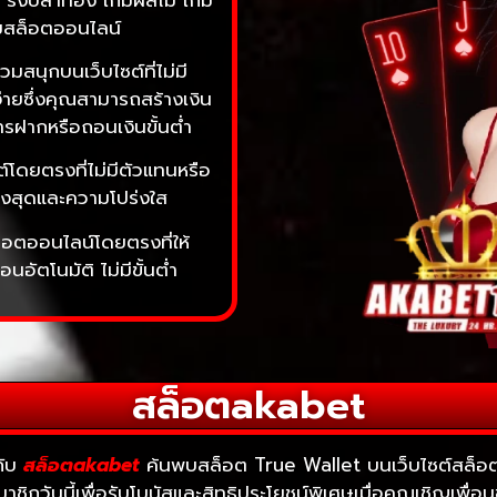
มสล็อตออนไลน์
สนุกบนเว็บไซต์ที่ไม่มี
่ายซึ่งคุณสามารถสร้างเงิน
การฝากหรือถอนเงินขั้นต่ำ
ต์โดยตรงที่ไม่มีตัวแทนหรือ
ูงสุดและความโปร่งใส
ล็อตออนไลน์โดยตรงที่ให้
ัตโนมัติ ไม่มีขั้นต่ำ
สล็อตakabet
กับ
สล็อตakabet
ค้นพบสล็อต True Wallet บนเว็บไซต์สล็อตท
ิกวันนี้เพื่อรับโบนัสและสิทธิประโยชน์พิเศษเมื่อคุณเชิญเพื่อน