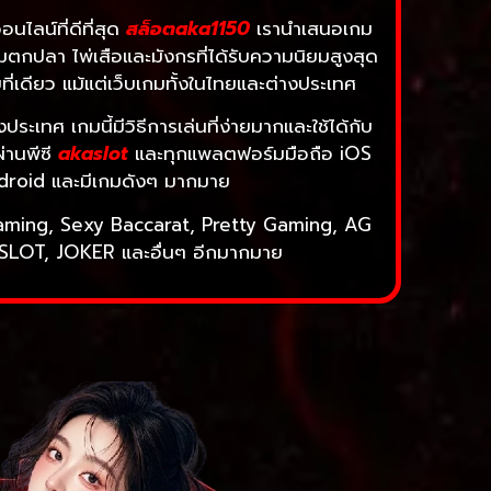
นไลน์ที่ดีที่สุด
สล็อตaka1150
เรานำเสนอเกม
ตกปลา ไพ่เสือและมังกรที่ได้รับความนิยมสูงสุด
บที่เดียว แม้แต่เว็บเกมทั้งในไทยและต่างประเทศ
ระเทศ เกมนี้มีวิธีการเล่นที่ง่ายมากและใช้ได้กับ
่านพีซี
akaslot
และทุกแพลตฟอร์มมือถือ iOS
droid และมีเกมดังๆ มากมาย
aming, Sexy Baccarat, Pretty Gaming, AG
SLOT, JOKER และอื่นๆ อีกมากมาย