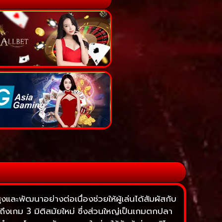
งและพัฒนาอย่างต่อเนื่องช่วยให้ผู้เล่นได้สัมผัสกับ
ถึงเกม 3 มิติสมัยใหม่ ซึ่งส่วนใหญ่เป็นเกมตกปลา