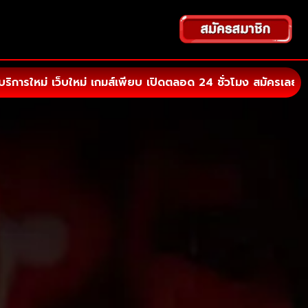
่ เกมส์เพียบ เปิดตลอด 24 ชั่วโมง สมัครเลย!